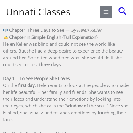
Skip
Sea
Unnati Classes
to
content
Chapter: Three Days to See —
By Helen Keller
Chapter in Simple English (Full Explanation)
Helen Keller was blind and could not see the world like
others. But she had a deep desire to experience the beauty
around her. She often wondered what she would do if she
could see for just
three days
.
Day 1 – To See People She Loves
On the
first day
, Helen wants to look at the people who made
her life beautiful – her family and friends. She wants to see
their faces and understand their emotions by looking into
their eyes, which she calls the
“window of the soul.”
Since she
is blind, she usually understands emotions by
touching
their
faces.