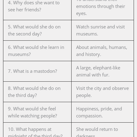
4. Why does she want to
emotions through their
see her friends?
eyes.
5. What would she do on
Watch sunrise and visit
the second day?
museums.
6. What would she learn in
About animals, humans,
museums?
and history.
A large, elephant-like
7. What is a mastodon?
animal with fur.
8. What would she do on
Visit the city and observe
the third day?
people.
9. What would she feel
Happiness, pride, and
while watching people?
compassion.
10. What happens at
She would return to
midnight of the third day?
darkness.