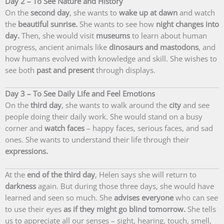
Day 2 – To See Nature and History
On the
second day
, she wants to
wake up at dawn
and watch
the
beautiful sunrise.
She wants to see how
night changes into
day.
Then, she would visit
museums
to learn about human
progress, ancient animals like
dinosaurs and mastodons
, and
how humans evolved with knowledge and skill. She wishes to
see both
past and present
through displays.
Day 3 – To See Daily Life and Feel Emotions
On the
third day
, she wants to walk around the
city
and see
people doing their daily work. She would stand on a busy
corner and
watch faces
– happy faces, serious faces, and sad
ones. She wants to understand their life through their
expressions.
At the
end of the third day
, Helen says she will return to
darkness
again. But during those three days, she would have
learned and seen so much. She
advises everyone
who can see
to use their eyes
as if they might go blind tomorrow.
She tells
us to appreciate all our senses – sight, hearing, touch, smell,