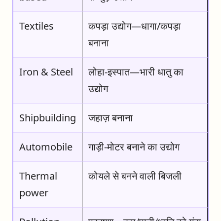
Textiles
कपड़ा उद्योग—धागा/कपड़ा
बनाना
Iron & Steel
लोहा-इस्पात—भारी धातु का
उद्योग
Shipbuilding
जहाज़ बनाना
Automobile
गाड़ी-मोटर बनाने का उद्योग
Thermal
कोयले से बनने वाली बिजली
power