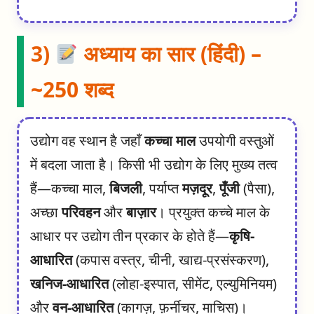
3)
अध्याय का सार (हिंदी) –
~250 शब्द
उद्योग वह स्थान है जहाँ
कच्चा माल
उपयोगी वस्तुओं
में बदला जाता है। किसी भी उद्योग के लिए मुख्य तत्व
हैं—कच्चा माल,
बिजली
, पर्याप्त
मज़दूर
,
पूँजी
(पैसा),
अच्छा
परिवहन
और
बाज़ार
। प्रयुक्त कच्चे माल के
आधार पर उद्योग तीन प्रकार के होते हैं—
कृषि-
आधारित
(कपास वस्त्र, चीनी, खाद्य-प्रसंस्करण),
खनिज-आधारित
(लोहा-इस्पात, सीमेंट, एल्युमिनियम)
और
वन-आधारित
(कागज़, फ़र्नीचर, माचिस)।