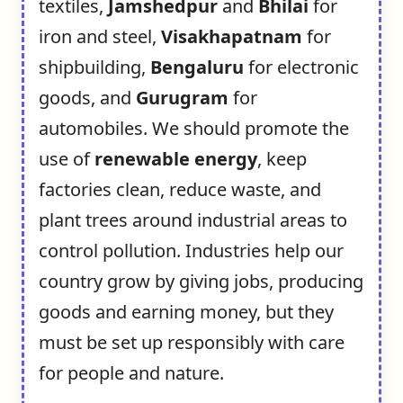
textiles,
Jamshedpur
and
Bhilai
for
iron and steel,
Visakhapatnam
for
shipbuilding,
Bengaluru
for electronic
goods, and
Gurugram
for
automobiles. We should promote the
use of
renewable energy
, keep
factories clean, reduce waste, and
plant trees around industrial areas to
control pollution. Industries help our
country grow by giving jobs, producing
goods and earning money, but they
must be set up responsibly with care
for people and nature.