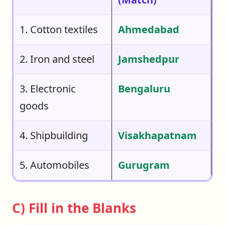
1. Cotton textiles
Ahmedabad
2. Iron and steel
Jamshedpur
3. Electronic
Bengaluru
goods
4. Shipbuilding
Visakhapatnam
5. Automobiles
Gurugram
C) Fill in the Blanks