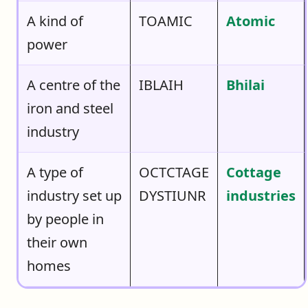
A kind of
TOAMIC
Atomic
power
A centre of the
IBLAIH
Bhilai
iron and steel
industry
A type of
OCTCTAGE
Cottage
industry set up
DYSTIUNR
industries
by people in
their own
homes