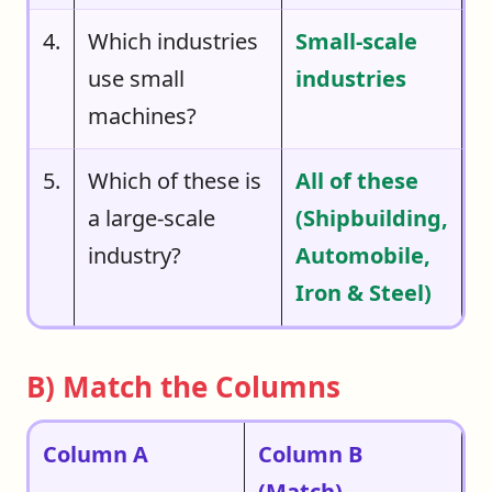
4.
Which industries
Small-scale
use small
industries
machines?
5.
Which of these is
All of these
a large-scale
(Shipbuilding,
industry?
Automobile,
Iron & Steel)
B) Match the Columns
Column A
Column B
(Match)