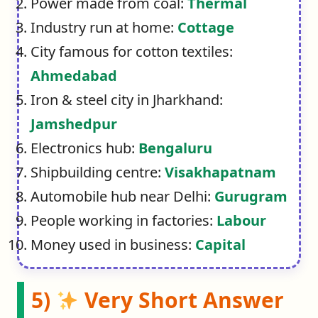
Power made from coal:
Thermal
Industry run at home:
Cottage
City famous for cotton textiles:
Ahmedabad
Iron & steel city in Jharkhand:
Jamshedpur
Electronics hub:
Bengaluru
Shipbuilding centre:
Visakhapatnam
Automobile hub near Delhi:
Gurugram
People working in factories:
Labour
Money used in business:
Capital
5)
Very Short Answer