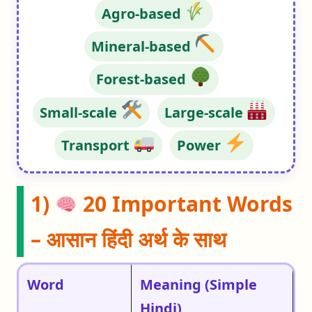
Agro-based
Mineral-based
Forest-based
Small-scale
Large-scale
Transport
Power
1)
20 Important Words
– आसान हिंदी अर्थ के साथ
Word
Meaning (Simple
Hindi)