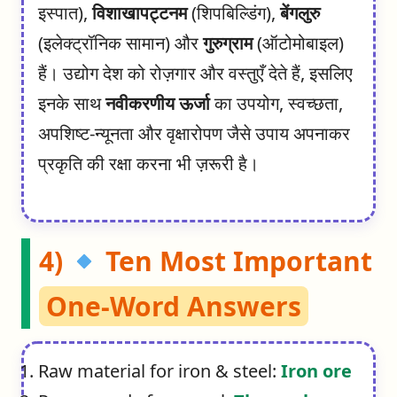
इस्पात),
विशाखापट्टनम
(शिपबिल्डिंग),
बेंगलुरु
(इलेक्ट्रॉनिक सामान) और
गुरुग्राम
(ऑटोमोबाइल)
हैं। उद्योग देश को रोज़गार और वस्तुएँ देते हैं, इसलिए
इनके साथ
नवीकरणीय ऊर्जा
का उपयोग, स्वच्छता,
अपशिष्ट-न्यूनता और वृक्षारोपण जैसे उपाय अपनाकर
प्रकृति की रक्षा करना भी ज़रूरी है।
4)
Ten Most Important
One-Word Answers
Raw material for iron & steel:
Iron ore