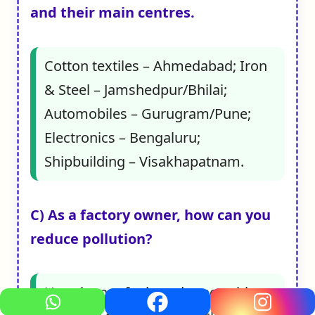
and their main centres.
Cotton textiles – Ahmedabad; Iron
& Steel – Jamshedpur/Bhilai;
Automobiles – Gurugram/Pune;
Electronics – Bengaluru;
Shipbuilding – Visakhapatnam.
C) As a factory owner, how can you
reduce pollution?
Use cleaner fuels and renewables,