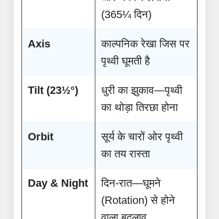
(365¼ दिन)
Axis
काल्पनिक रेखा जिस पर
पृथ्वी घूमती है
Tilt (23½°)
धुरी का झुकाव—पृथ्वी
का थोड़ा तिरछा होना
Orbit
सूर्य के चारों ओर पृथ्वी
का तय रास्ता
Day & Night
दिन-रात—घूमने
(Rotation) से होने
वाला बदलाव