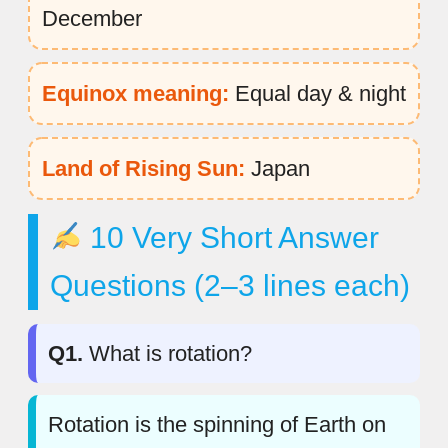
December
Equinox meaning:
Equal day & night
Land of Rising Sun:
Japan
10 Very Short Answer
Questions (2–3 lines each)
Q1.
What is rotation?
Rotation is the spinning of Earth on