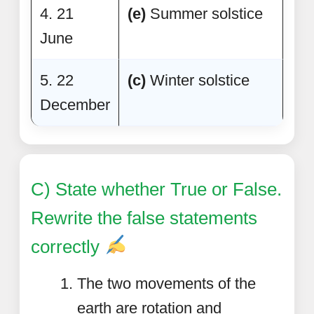
4. 21
(e)
Summer solstice
June
5. 22
(c)
Winter solstice
December
C) State whether True or False.
Rewrite the false statements
correctly
The two movements of the
earth are rotation and