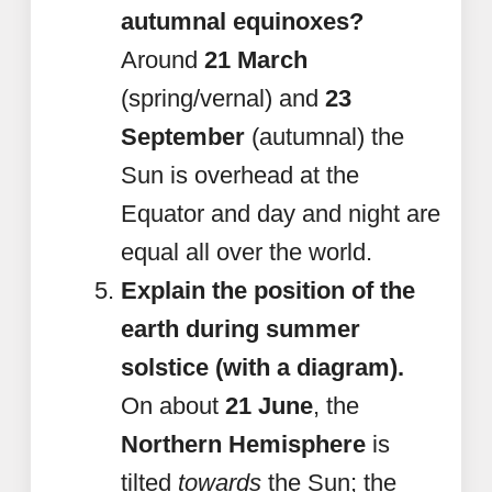
autumnal equinoxes?
Around
21 March
(spring/vernal) and
23
September
(autumnal) the
Sun is overhead at the
Equator and day and night are
equal all over the world.
Explain the position of the
earth during summer
solstice (with a diagram).
On about
21 June
, the
Northern Hemisphere
is
tilted
towards
the Sun; the