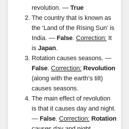
revolution. —
True
The country that is known as
the ‘Land of the Rising Sun’ is
India. —
False
.
Correction:
It
is
Japan
.
Rotation causes seasons. —
False
.
Correction:
Revolution
(along with the earth’s tilt)
causes seasons.
The main effect of revolution
is that it causes day and night.
—
False
.
Correction:
Rotation
causes day and night.