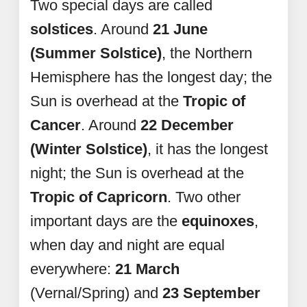
Two special days are called
solstices
. Around
21 June
(Summer Solstice)
, the Northern
Hemisphere has the longest day; the
Sun is overhead at the
Tropic of
Cancer
. Around
22 December
(Winter Solstice)
, it has the longest
night; the Sun is overhead at the
Tropic of Capricorn
. Two other
important days are the
equinoxes
,
when day and night are equal
everywhere:
21 March
(Vernal/Spring) and
23 September