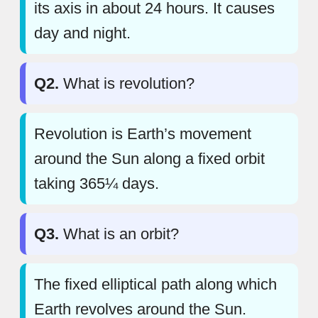
its axis in about 24 hours. It causes
day and night.
Q2.
What is revolution?
Revolution is Earth’s movement
around the Sun along a fixed orbit
taking 365¼ days.
Q3.
What is an orbit?
The fixed elliptical path along which
Earth revolves around the Sun.