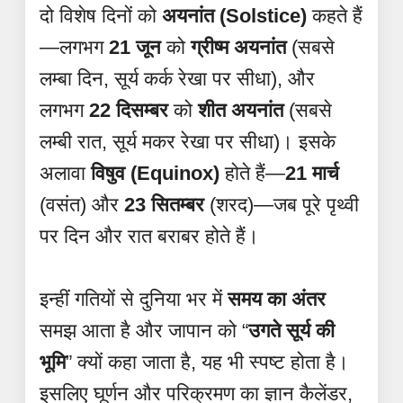
दो विशेष दिनों को
अयनांत (Solstice)
कहते हैं
—लगभग
21 जून
को
ग्रीष्म अयनांत
(सबसे
लम्बा दिन, सूर्य कर्क रेखा पर सीधा), और
लगभग
22 दिसम्बर
को
शीत अयनांत
(सबसे
लम्बी रात, सूर्य मकर रेखा पर सीधा)। इसके
अलावा
विषुव (Equinox)
होते हैं—
21 मार्च
(वसंत) और
23 सितम्बर
(शरद)—जब पूरे पृथ्वी
पर दिन और रात बराबर होते हैं।
इन्हीं गतियों से दुनिया भर में
समय का अंतर
समझ आता है और जापान को “
उगते सूर्य की
भूमि
” क्यों कहा जाता है, यह भी स्पष्ट होता है।
इसलिए घूर्णन और परिक्रमण का ज्ञान कैलेंडर,