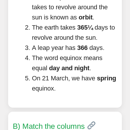
takes to revolve around the
sun is known as
orbit
.
The earth takes
365¼
days to
revolve around the sun.
A leap year has
366
days.
The word equinox means
equal
day and night
.
On 21 March, we have
spring
equinox.
B) Match the columns