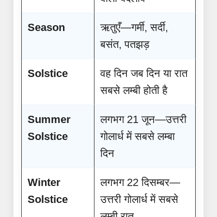
Season
ऋतुएँ—गर्मी, सर्दी,
बसंत, पतझड़
Solstice
वह दिन जब दिन या रात
सबसे लम्बी होती है
Summer
लगभग 21 जून—उत्तरी
Solstice
गोलार्ध में सबसे लम्बा
दिन
Winter
लगभग 22 दिसम्बर—
Solstice
उत्तरी गोलार्ध में सबसे
लम्बी रात