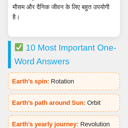
मौसम और दैनिक जीवन के लिए बहुत उपयोगी
है।
10 Most Important One-
Word Answers
Earth’s spin:
Rotation
Earth’s path around Sun:
Orbit
Earth’s yearly journey:
Revolution