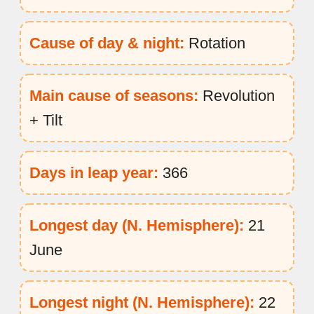
Cause of day & night:
Rotation
Main cause of seasons:
Revolution
+ Tilt
Days in leap year:
366
Longest day (N. Hemisphere):
21
June
Longest night (N. Hemisphere):
22