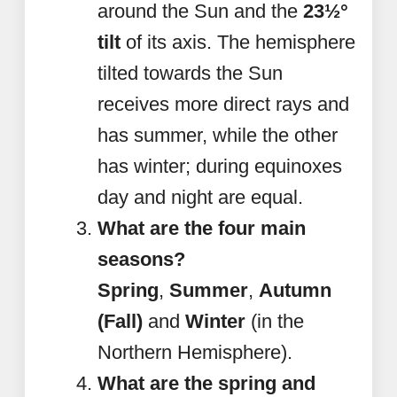
around the Sun and the
23½°
tilt
of its axis. The hemisphere
tilted towards the Sun
receives more direct rays and
has summer, while the other
has winter; during equinoxes
day and night are equal.
What are the four main
seasons?
Spring
,
Summer
,
Autumn
(Fall)
and
Winter
(in the
Northern Hemisphere).
What are the spring and