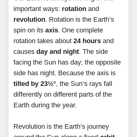
important ways:
rotation
and
revolution
. Rotation is the Earth’s
spin on its
axis
. One complete
rotation takes about
24 hours
and
causes
day and night
. The side
facing the Sun has day; the opposite
side has night. Because the axis is
tilted by 23½°
, the Sun’s rays fall
differently on different parts of the
Earth during the year.
Revolution is the Earth’s journey