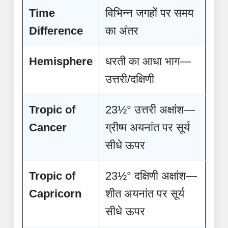
Time
विभिन्न जगहों पर समय
Difference
का अंतर
Hemisphere
धरती का आधा भाग—
उत्तरी/दक्षिणी
Tropic of
23½° उत्तरी अक्षांश—
Cancer
ग्रीष्म अयनांत पर सूर्य
सीधे ऊपर
Tropic of
23½° दक्षिणी अक्षांश—
Capricorn
शीत अयनांत पर सूर्य
सीधे ऊपर