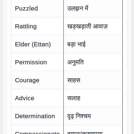
Puzzled
उलझन में
Rattling
खड़खड़ाती आवाज़
Elder (Ettan)
बड़ा भाई
Permission
अनुमति
Courage
साहस
Advice
सलाह
Determination
दृढ़ निश्चय
Compassionate
दयालु/करुणामय