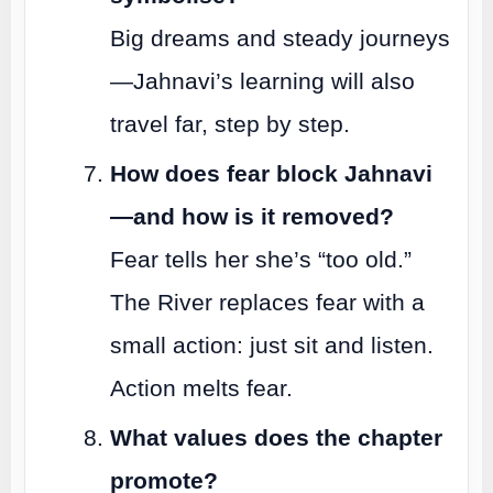
Big dreams and steady journeys
—Jahnavi’s learning will also
travel far, step by step.
How does fear block Jahnavi
—and how is it removed?
Fear tells her she’s “too old.”
The River replaces fear with a
small action: just sit and listen.
Action melts fear.
What values does the chapter
promote?