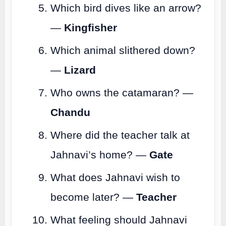
Which bird dives like an arrow?
—
Kingfisher
Which animal slithered down?
—
Lizard
Who owns the catamaran? —
Chandu
Where did the teacher talk at
Jahnavi’s home? —
Gate
What does Jahnavi wish to
become later? —
Teacher
What feeling should Jahnavi