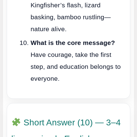
Kingfisher’s flash, lizard
basking, bamboo rustling—
nature alive.
What is the core message?
Have courage, take the first
step, and education belongs to
everyone.
Short Answer (10) — 3–4