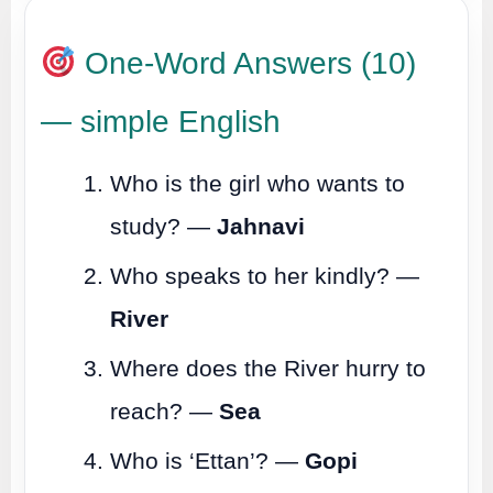
One-Word Answers (10)
— simple English
Who is the girl who wants to
study? —
Jahnavi
Who speaks to her kindly? —
River
Where does the River hurry to
reach? —
Sea
Who is ‘Ettan’? —
Gopi