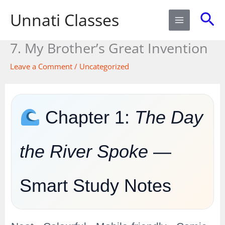
Skip
Sea
Unnati Classes
to
content
7. My Brother’s Great Invention
Leave a Comment
/
Uncategorized
Chapter 1:
The Day
the River Spoke
—
Smart Study Notes