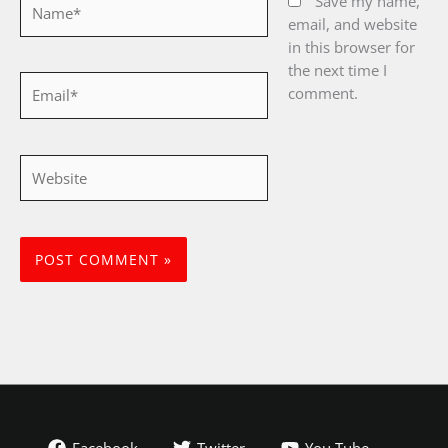
Save my name,
email, and website
in this browser for
the next time I
Email*
comment.
Website