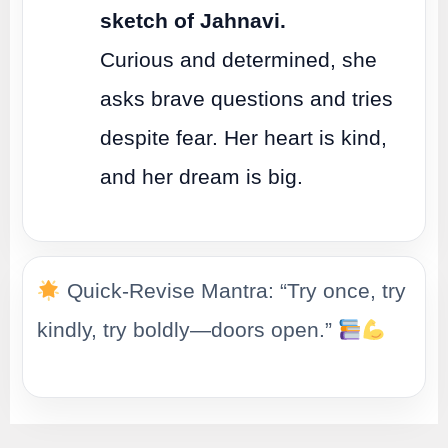
sketch of Jahnavi.
Curious and determined, she
asks brave questions and tries
despite fear. Her heart is kind,
and her dream is big.
Quick-Revise Mantra: “Try once, try
kindly, try boldly—doors open.”