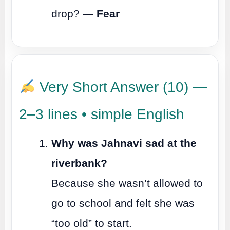
drop? —
Fear
Very Short Answer (10) —
2–3 lines • simple English
Why was Jahnavi sad at the
riverbank?
Because she wasn’t allowed to
go to school and felt she was
“too old” to start.