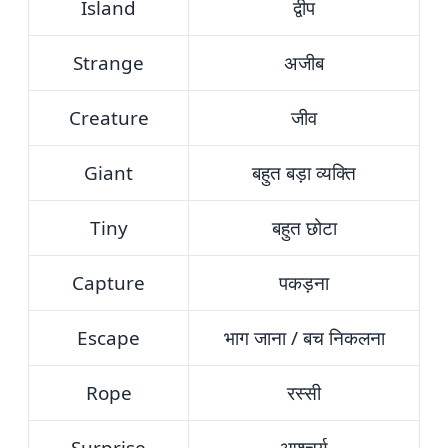
Island
द्वीप
Strange
अजीब
Creature
जीव
Giant
बहुत बड़ा व्यक्ति
Tiny
बहुत छोटा
Capture
पकड़ना
Escape
भाग जाना / बच निकलना
Rope
रस्सी