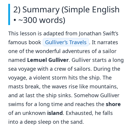
2) Summary (Simple English
• ~300 words)
This lesson is adapted from Jonathan Swift’s
famous book
Gulliver’s Travels
. It narrates
one of the wonderful adventures of a sailor
named
Lemuel Gulliver
. Gulliver starts a long
sea voyage with a crew of sailors. During the
voyage, a violent storm hits the ship. The
masts break, the waves rise like mountains,
and at last the ship sinks. Somehow Gulliver
swims for a long time and reaches the
shore
of an unknown
island
. Exhausted, he falls
into a deep sleep on the sand.