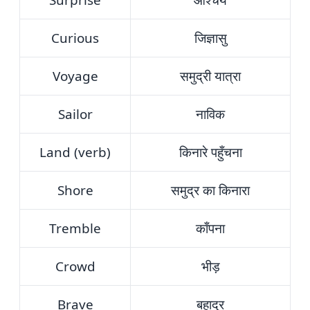
Surprise
आश्चर्य
Curious
जिज्ञासु
Voyage
समुद्री यात्रा
Sailor
नाविक
Land (verb)
किनारे पहुँचना
Shore
समुद्र का किनारा
Tremble
काँपना
Crowd
भीड़
Brave
बहादुर