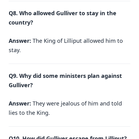
Q8. Who allowed Gulliver to stay in the
country?
Answer:
The King of Lilliput allowed him to
stay.
Q9. Why did some ministers plan against
Gulliver?
Answer:
They were jealous of him and told
lies to the King.
Q10. How did Gulliver escape from Lilliput?