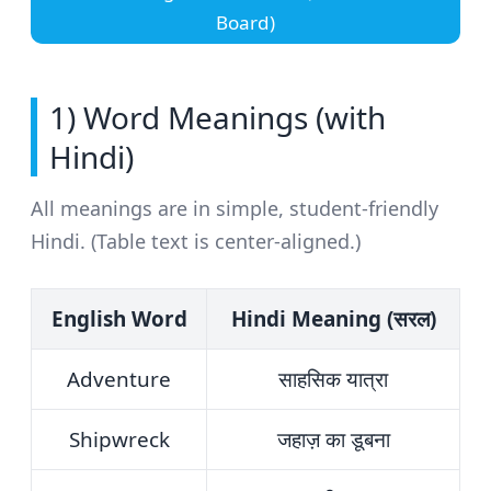
Board)
1) Word Meanings (with
Hindi)
All meanings are in simple, student-friendly
Hindi. (Table text is center-aligned.)
English Word
Hindi Meaning (सरल)
Adventure
साहसिक यात्रा
Shipwreck
जहाज़ का डूबना