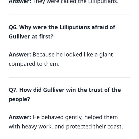
Answer:
They were called the Lilliputians.
Q6. Why were the Lilliputians afraid of
Gulliver at first?
Answer:
Because he looked like a giant
compared to them.
Q7. How did Gulliver win the trust of the
people?
Answer:
He behaved gently, helped them
with heavy work, and protected their coast.