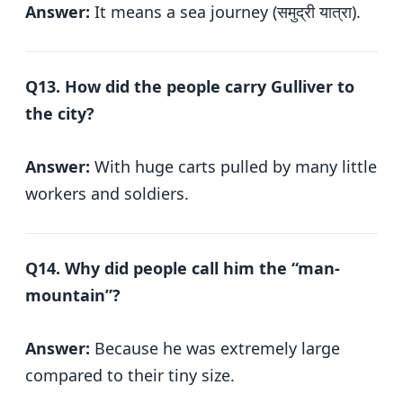
Answer:
It means a sea journey (समुद्री यात्रा).
Q13. How did the people carry Gulliver to
the city?
Answer:
With huge carts pulled by many little
workers and soldiers.
Q14. Why did people call him the “man-
mountain”?
Answer:
Because he was extremely large
compared to their tiny size.