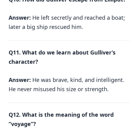
Answer:
He left secretly and reached a boat;
later a big ship rescued him.
Q11. What do we learn about Gulliver’s
character?
Answer:
He was brave, kind, and intelligent.
He never misused his size or strength.
Q12. What is the meaning of the word
“voyage”?